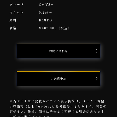
グレード
G+ VS+
カラット
0.2ct～
素材
K18PG
価格
¥407,000（税込）
お問い合わせ
CONTACT
RESERVATION
ご来店予約
※当サイト内に記載されている表示価格は、メーカー希望
小売価格（Lili Jewleryは参考価格）となります。商品の
デザイン、仕様、価格は予告なく変更する場合があります
のでご了承くださいませ。