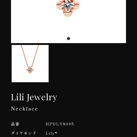
Lili Jewelry
Necklace
品番
HPDLY8005
ダイヤモンド
Lily®