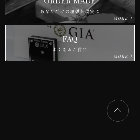
ORDER MADE
あなただけの理想を現実に
MORE
FAQ
よくあるご質問
MORE