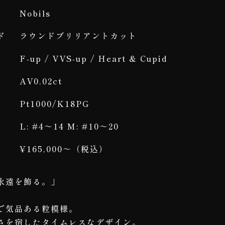
Nobils
ド
ラウンドブリリアントカット
F-up / VVS-up / Heart & Cupid
AV0.02ct
Pt1000/K18PG
L: #4～14 M: #10～20
¥165,000～（税込）
永遠を飾る。」
で気品ある粒模様。
さを宿したタイムレスなデザイン。