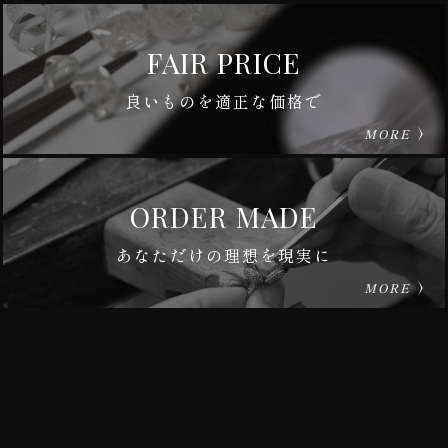
FAIR PRICE
良いものを適正な価格で
MORE
ORDER MADE
あなただけの理想を現実に
MORE