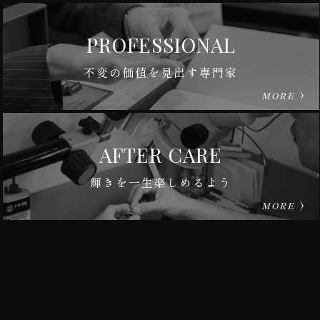
PROFESSIONAL
不変の価値を見出す専門家
MORE
AFTER CARE
輝きを一生楽しめるよう
MORE