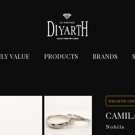
LY VALUE
PRODUCTS
BRANDS
DIYARTH OR
CAMIL
Nobils