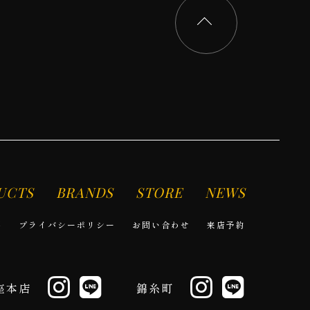
UCTS
BRANDS
STORE
NEWS
要
プライバシーポリシー
お問い合わせ
来店予約
座本店
錦糸町