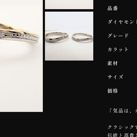
品番
ダイヤモン
グレード
カラット
素材
サイズ
価格
「気品は、
クラシック
伝統と高貴