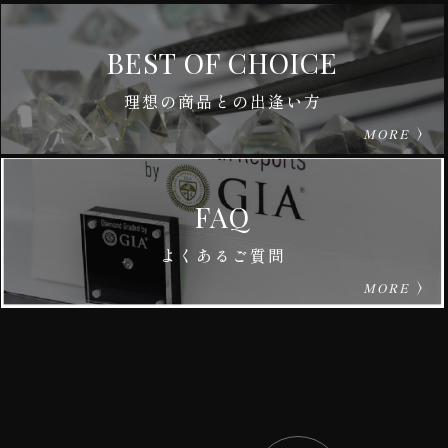
BEST OF CHOICE
理想の商品との出逢い方
MORE
FAQ
よくあるご質問
MORE