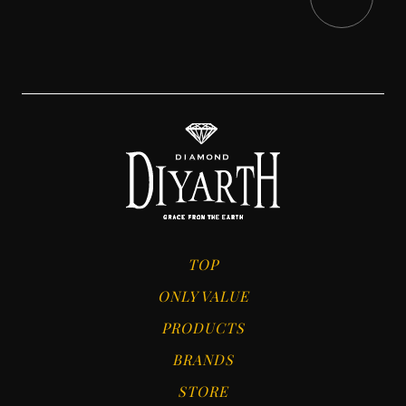
TOP
ONLY VALUE
PRODUCTS
BRANDS
STORE