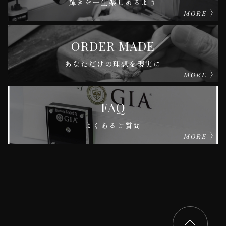
輝きを一生楽しめるよう
MORE
ORDER MADE
あなただけの理想を現実に
MORE
FAQ
よくあるご質問
MORE