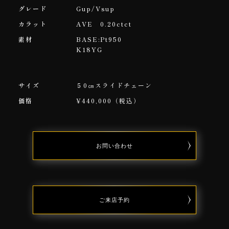
グレード
Gup/Vsup
カラット
AVE 0.20ctct
素材
BASE:Pt950
K18YG
サイズ
５0㎝スライドチェーン
価格
¥440,000（税込）
お問い合わせ
CONTACT
RESERVATION
ご来店予約