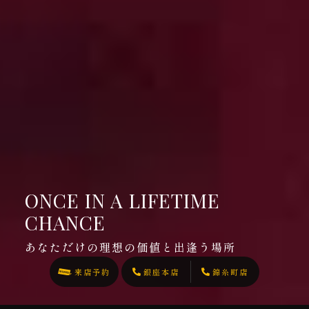
ONCE IN A LIFETIME
CHANCE
あなただけの理想の価値と出逢う場所
来店予約
銀座本店
錦糸町店