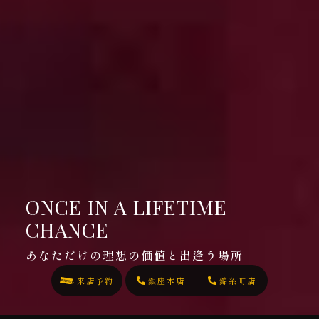
ONCE IN A LIFETIME
CHANCE
あなただけの理想の価値と出逢う場所
来店予約
銀座本店
錦糸町店