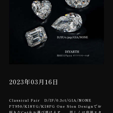
2023年03月16日
Classical Fair D/IF/0.3ct/GIA/NONE
PT950/K18YG/K18PG One Ston Designでお
好きなCutをお選び頂けます。 詳しくは店頭スタ