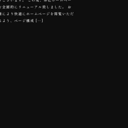
を全面的にリニューアル致しました。 お
様により快適にホームページを閲覧いただ
るよう、ページ構成 […]