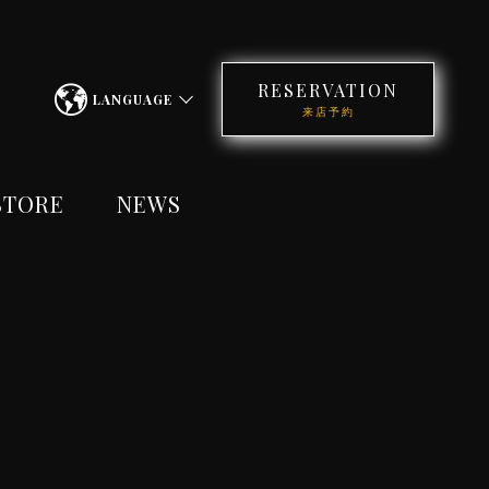
RESERVATION
LANGUAGE
来店予約
STORE
NEWS