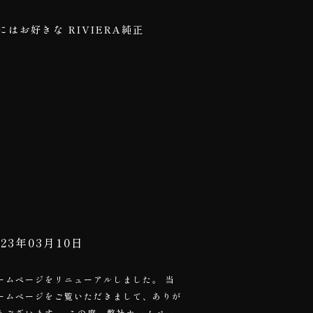
お客様にはお好きな RIVIERA純正
023年03月10日
ームページをリニューアルしました。 当
ームページをご覧いただきまして、ありが
うございます。 この度、弊社ホームペー