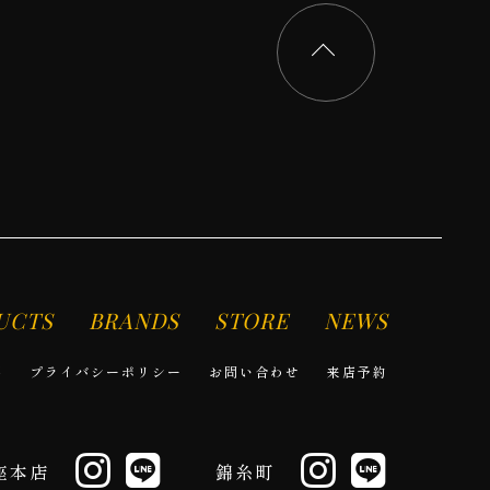
UCTS
BRANDS
STORE
NEWS
要
プライバシーポリシー
お問い合わせ
来店予約
座本店
錦糸町