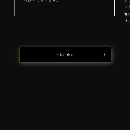
ジ
客
け
一覧に戻る